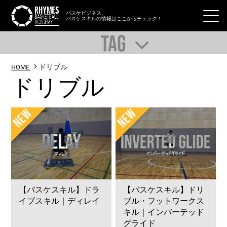
バスケビジネス、
バスケスキルの情報はここからチェック！
TAG
HOME
ドリブル
ドリブル
【バスケスキル】ドラ
【バスケスキル】ドリ
イブスキル｜ディレイ
ブル・フットワークス
キル｜インバーテッド
グライド