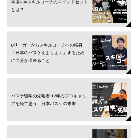
本場NBAスキルコーチのマインドセット
とは？
Bリーガーからスキルコーチへの転身
「日本のバスケをよりよく」するため
に自分が出来ること
バスケ留学の先駆者 12年のプロキャリ
アを経て思う、日本バスケの未来