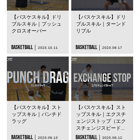
【バスケスキル】ドリ
【バスケスキル】ドリ
ブルスキル｜プッシュ
ブルスキル｜ターンド
クロスオーバー
リブル
BASKETBALL
BASKETBALL
2023.10.11
2023.09.17
【バスケスキル】スト
【バスケスキル】スト
ップスキル｜パンチド
ップスキル｜エクスチ
ラッグ
ェンジストップ（エク
スチェンジスピード...
BASKETBALL
BASKETBALL
2023.09.13
2023.09.12