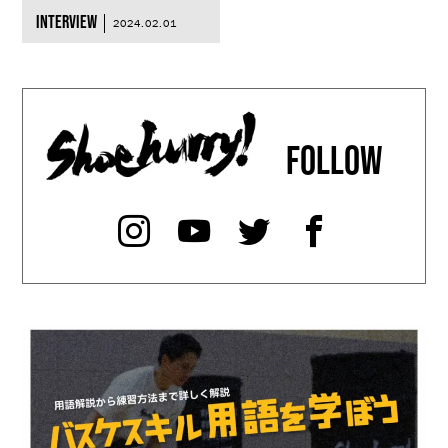
INTERVIEW
2024.02.01
FOLLOW