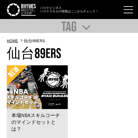
バスケビジネス、
バスケスキルの情報はここからチェック！
TAG
HOME
仙台89ERS
仙台89ERS
本場NBAスキルコーチ
のマインドセットと
は？