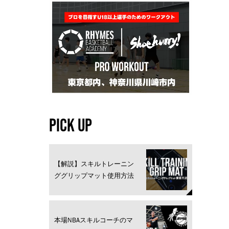
PICK UP
【解説】スキルトレーニン
ググリップマット使用方法
本場NBAスキルコーチのマ