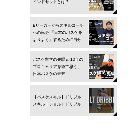
インドセットとは？
Bリーガーからスキルコーチ
への転身 「日本のバスケを
よりよく」するために自分...
バスケ留学の先駆者 12年の
プロキャリアを経て思う、
日本バスケの未来
【バスケスキル】ドリブル
スキル｜ジョルトドリブル