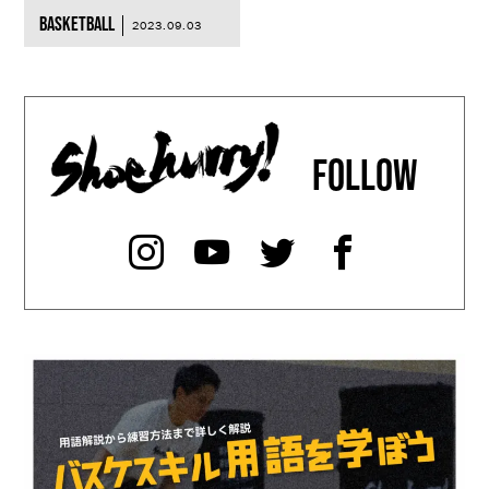
BASKETBALL
2023.09.03
FOLLOW